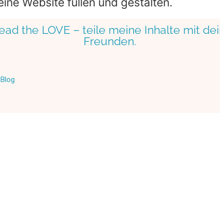
eine Website füllen und gestalten.
ead the LOVE – teile meine Inhalte mit de
Freunden.
Blog