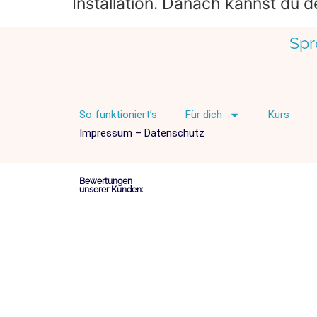
Installation. Danach kannst du d
Spr
So funktioniert’s
Für dich
Kurs
Impressum
–
Datenschutz
Bewertungen
unserer Kunden: