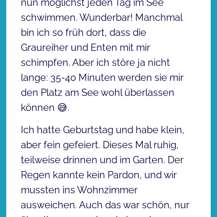
nun möglichst jeden Tag im See
schwimmen. Wunderbar! Manchmal
bin ich so früh dort, dass die
Graureiher und Enten mit mir
schimpfen. Aber ich störe ja nicht
lange: 35-40 Minuten werden sie mir
den Platz am See wohl überlassen
können 😅.
Ich hatte Geburtstag und habe klein,
aber fein gefeiert. Dieses Mal ruhig,
teilweise drinnen und im Garten. Der
Regen kannte kein Pardon, und wir
mussten ins Wohnzimmer
ausweichen. Auch das war schön, nur