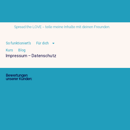
Spread the LOVE – teile meine Inhalte mit deinen Freunden.
So funktioniert’s
Für dich
Kurs
Blog
Impressum
–
Datenschutz
Bewertungen
unserer Kunden: