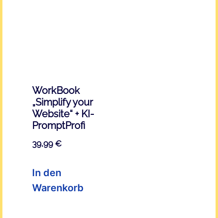
WorkBook
„Simplify your
Website“ + KI-
PromptProfi
39,99
€
In den
Warenkorb